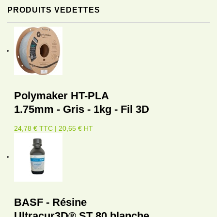
PRODUITS VEDETTES
Polymaker HT-PLA
1.75mm - Gris - 1kg - Fil 3D
24,78 € TTC | 20,65 € HT
BASF - Résine
Ultracur3D® ST 80 blanche