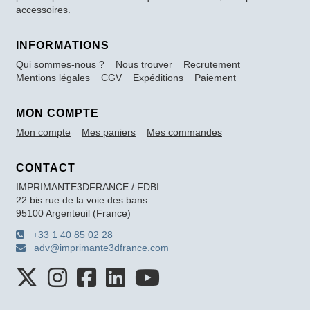
accessoires.
INFORMATIONS
Qui sommes-nous ?
Nous trouver
Recrutement
Mentions légales
CGV
Expéditions
Paiement
MON COMPTE
Mon compte
Mes paniers
Mes commandes
CONTACT
IMPRIMANTE3DFRANCE / FDBI
22 bis rue de la voie des bans
95100 Argenteuil (France)
+33 1 40 85 02 28
adv@imprimante3dfrance.com