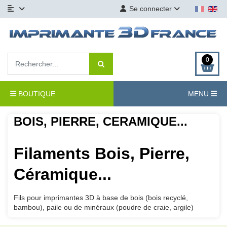
Se connecter
0
BOUTIQUE
MENU
BOIS, PIERRE, CERAMIQUE...
Filaments Bois, Pierre,
Céramique...
Fils pour imprimantes 3D à base de bois (bois recyclé,
bambou), paile ou de minéraux (poudre de craie, argile)