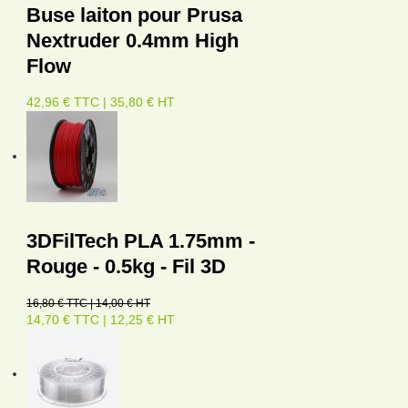
Buse laiton pour Prusa
Nextruder 0.4mm High
Flow
42,96 € TTC | 35,80 € HT
3DFilTech PLA 1.75mm -
Rouge - 0.5kg - Fil 3D
16,80 € TTC | 14,00 € HT
14,70 € TTC | 12,25 € HT