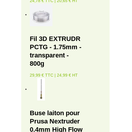
24,78 € TTC | 20,65 € HT
Fil 3D EXTRUDR
PCTG - 1.75mm -
transparent -
800g
29,99 € TTC | 24,99 € HT
Buse laiton pour
Prusa Nextruder
0.4mm High Flow