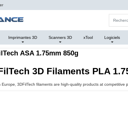
er
Imprimantes 3D
Scanners 3D
xTool
Logiciels
ilTech ASA 1.75mm 850g
ilTech 3D Filaments PLA 1.7
 Europe, 3DFilTech filaments are high-quality products at competitive p