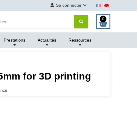
Se connecter
0
Prestations
Actualités
Ressources
5mm for 3D printing
rice.