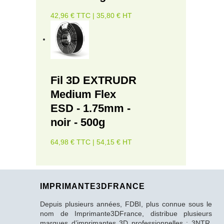
42,96 € TTC | 35,80 € HT
Fil 3D EXTRUDR
Medium Flex
ESD - 1.75mm -
noir - 500g
64,98 € TTC | 54,15 € HT
IMPRIMANTE3DFRANCE
Depuis plusieurs années, FDBI, plus connue sous le
nom de Imprimante3DFrance, distribue plusieurs
marques d’imprimantes 3D professionnelles : 3NTR,