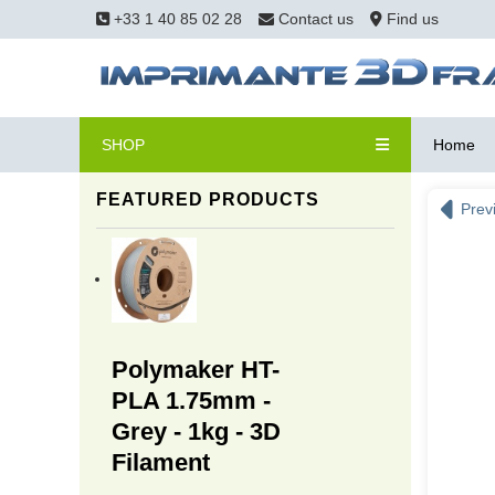
+33 1 40 85 02 28
Contact us
Find us
SHOP
Home
FEATURED PRODUCTS
Prev
Polymaker HT-
PLA 1.75mm -
Grey - 1kg - 3D
Filament