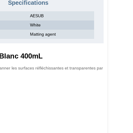
Specifications
AESUB
White
Matting agent
 Blanc 400mL
nner les surfaces réfléchissantes et transparentes par