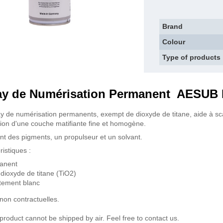
Brand
Colour
Type of products
ay de Numérisation Permanent AESUB
y de numérisation permanents, exempt de dioxyde de titane, aide à sca
tion d'une couche matifiante fine et homogène.
ient des pigments, un propulseur et un solvant.
ristiques :
anent
dioxyde de titane (TiO2)
tement blanc
non contractuelles.
 product cannot be shipped by air. Feel free to contact us.