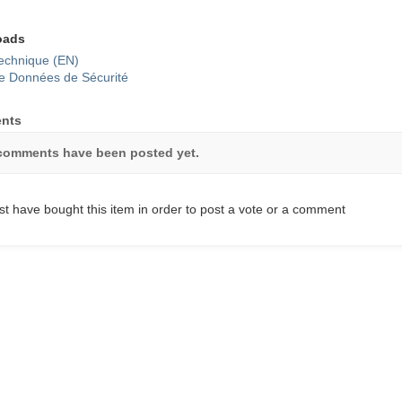
oads
echnique (EN)
e Données de Sécurité
nts
comments have been posted yet.
t have bought this item in order to post a vote or a comment