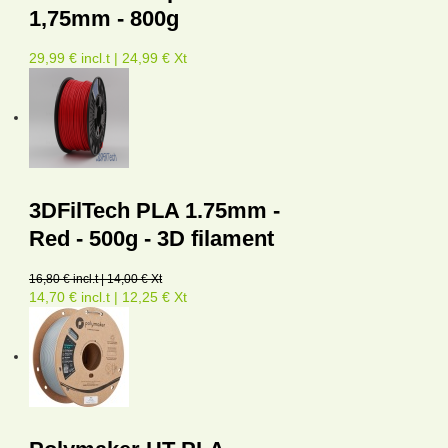
1,75mm - 800g
29,99 € incl.t | 24,99 € Xt
3DFilTech PLA 1.75mm -
Red - 500g - 3D filament
16,80 € incl.t | 14,00 € Xt
14,70 € incl.t | 12,25 € Xt