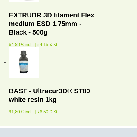
EXTRUDR 3D filament Flex
medium ESD 1.75mm -
Black - 500g
64,98 € incl.t | 54,15 € Xt
BASF - Ultracur3D® ST80
white resin 1kg
91,80 € incl.t | 76,50 € Xt