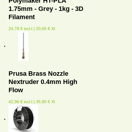
Polymaker HT-PLA
1.75mm - Grey - 1kg - 3D
Filament
24,78 € incl.t | 20,65 € Xt
Prusa Brass Nozzle
Nextruder 0.4mm High
Flow
42,96 € incl.t | 35,80 € Xt