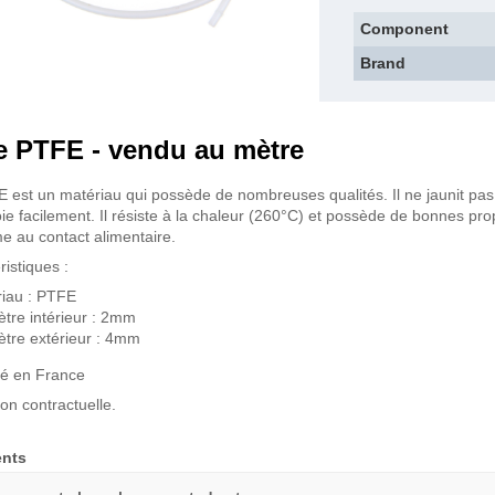
Component
Brand
e PTFE - vendu au mètre
 est un matériau qui possède de nombreuses qualités. Il ne jaunit pas da
ie facilement. Il résiste à la chaleur (260°C) et possède de bonnes propr
e au contact alimentaire.
ristiques :
iau : PTFE
tre intérieur : 2mm
tre extérieur : 4mm
é en France
on contractuelle.
nts