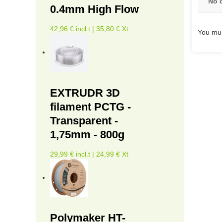
No 
0.4mm High Flow
42,96 € incl.t | 35,80 € Xt
You mus
EXTRUDR 3D
filament PCTG -
Transparent -
1,75mm - 800g
29,99 € incl.t | 24,99 € Xt
Polymaker HT-