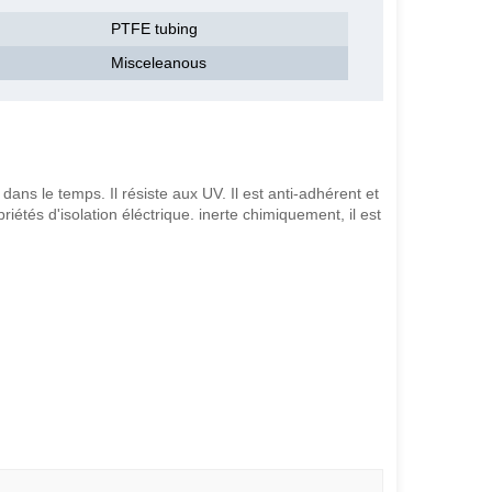
PTFE tubing
Misceleanous
ns le temps. Il résiste aux UV. Il est anti-adhérent et
iétés d'isolation éléctrique. inerte chimiquement, il est