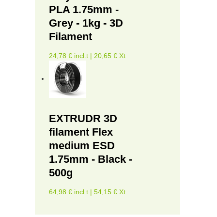
PLA 1.75mm -
Grey - 1kg - 3D
Filament
24,78 € incl.t | 20,65 € Xt
EXTRUDR 3D
filament Flex
medium ESD
1.75mm - Black -
500g
64,98 € incl.t | 54,15 € Xt