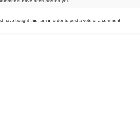
comments have been posted yet.
t have bought this item in order to post a vote or a comment