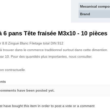
Mecanical compo
Brand
à 6 pans Tête fraisée M3x10 - 10 pièces
er 8.8 Zingué Blanc Filetage total DIN 912
le à trouver dans le commerce traditionnel surtout dans cette dimention.
ar 10. Pour des quantités plus importantes, nous consulter.
on contractuelle.
nts
comments have been posted yet.
t have bought this item in order to post a vote or a comment