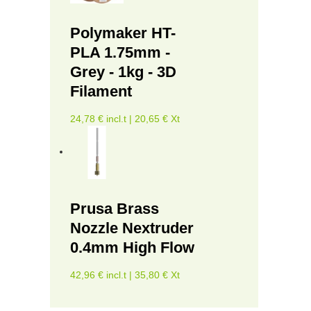
Polymaker HT-
PLA 1.75mm -
Grey - 1kg - 3D
Filament
24,78 € incl.t | 20,65 € Xt
Prusa Brass
Nozzle Nextruder
0.4mm High Flow
42,96 € incl.t | 35,80 € Xt