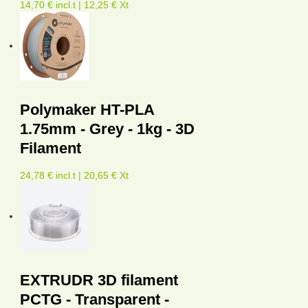
14,70 € incl.t | 12,25 € Xt
Polymaker HT-PLA
1.75mm - Grey - 1kg - 3D
Filament
24,78 € incl.t | 20,65 € Xt
EXTRUDR 3D filament
PCTG - Transparent -