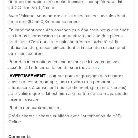
l'impression rapide en couche épaisse. Il complètera un kit
e3D-Online V6 1,75mm.
Avec Volcano, vous pourrez utiliser les buses spéciales haut
débit de e3D en 0,8mm ou supérieur.
En imprimant avec des couches plus épaisses, vous diminuez
les temps d'impression et augmentez la solidité des pièces
produites. C'est donc une solution très bien adaptée à la
fabrication de grosses pièces dont la finition de surface peut
être plus texturée.
Pour des informations techniques sur ce kit, vous pouvez
accéder à la documentation du constructeur
ici
.
AVERTISSEMENT
: comme nous ne pouvons pas assurer
d'assistance au montage, nous invitons les personnes
intéressées à consulter la notice de montage (lien ci-dessus)
pour valider que le kit est bien à la portée de leur capacité de
mise en oeuvre.
Photos non contractuelles.
Crédit photos : photos publiées avec l'autorisation de e3D-
Online.
Comments