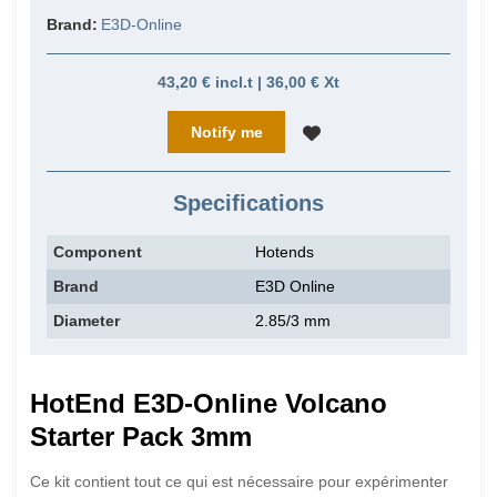
Brand:
E3D-Online
43,20 € incl.t | 36,00 € Xt
Notify me
Specifications
Component
Hotends
Brand
E3D Online
Diameter
2.85/3 mm
HotEnd E3D-Online
Volcano
Starter Pack 3mm
Ce kit contient tout ce qui est nécessaire pour expérimenter