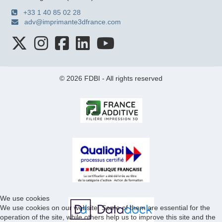
+33 1 40 85 02 28
adv@imprimante3dfrance.com
© 2026 FDBI - All rights reserved
We use cookies
We use cookies on our website. Some of them are essential for the
operation of the site, while others help us to improve this site and the