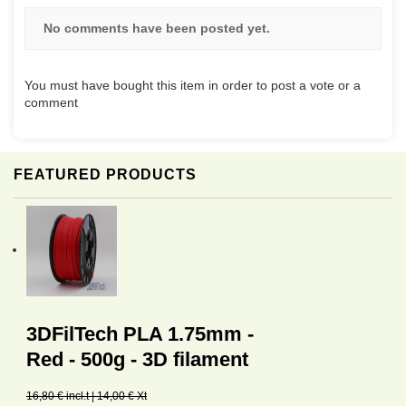
No comments have been posted yet.
You must have bought this item in order to post a vote or a
comment
FEATURED PRODUCTS
3DFilTech PLA 1.75mm -
Red - 500g - 3D filament
16,80 € incl.t | 14,00 € Xt