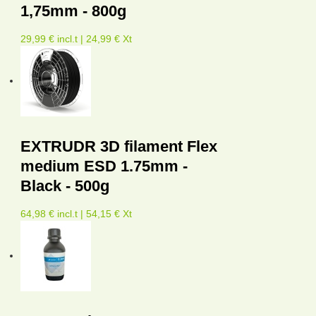
1,75mm - 800g
29,99 € incl.t | 24,99 € Xt
EXTRUDR 3D filament Flex
medium ESD 1.75mm -
Black - 500g
64,98 € incl.t | 54,15 € Xt