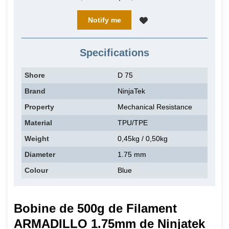
Notify me
Specifications
Shore
D 75
Brand
NinjaTek
Property
Mechanical Resistance
Material
TPU/TPE
Weight
0,45kg / 0,50kg
Diameter
1.75 mm
Colour
Blue
Bobine de 500g de Filament
ARMADILLO 1.75mm de Ninjatek