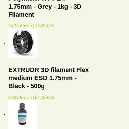
1.75mm - Grey - 1kg - 3D
Filament
24,78 € incl.t | 20,65 € Xt
EXTRUDR 3D filament Flex
medium ESD 1.75mm -
Black - 500g
64,98 € incl.t | 54,15 € Xt