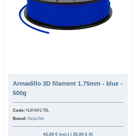
Armadillo 3D filament 1.75mm - blue -
500g
Code:
NJFAR17BL
Brand:
NinjaTek
42,00 € incl.t | 35,00 € Xt