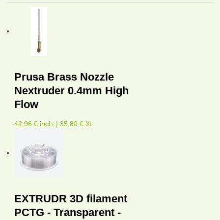
Prusa Brass Nozzle
Nextruder 0.4mm High
Flow
42,96 € incl.t | 35,80 € Xt
EXTRUDR 3D filament
PCTG - Transparent -