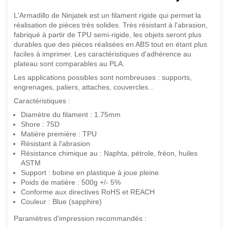
L'Armadillo de Ninjatek est un filament rigide qui permet la
réalisation de pièces très solides. Très résistant à l'abrasion,
fabriqué à partir de TPU semi-rigide, les objets seront plus
durables que des pièces réalisées en ABS tout en étant plus
faciles à imprimer. Les caractéristiques d'adhérence au
plateau sont comparables au PLA.
Les applications possibles sont nombreuses : supports,
engrenages, paliers, attaches, couvercles...
Caractéristiques :
Diamètre du filament : 1.75mm
Shore : 75D
Matière première : TPU
Résistant à l'abrasion
Résistance chimique au : Naphta, pétrole, fréon, huiles
ASTM
Support : bobine en plastique à joue pleine
Poids de matière : 500g +/- 5%
Conforme aux directives RoHS et REACH
Couleur : Blue (sapphire)
Paramètres d'impression recommandés :