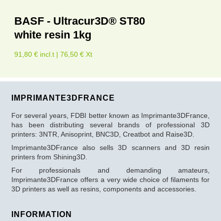
BASF - Ultracur3D® ST80
white resin 1kg
91,80 € incl.t | 76,50 € Xt
IMPRIMANTE3DFRANCE
For several years, FDBI better known as Imprimante3DFrance,
has been distributing several brands of professional 3D
printers: 3NTR, Anisoprint, BNC3D, Creatbot and Raise3D.
Imprimante3DFrance also sells 3D scanners and 3D resin
printers from Shining3D.
For professionals and demanding amateurs,
Imprimante3DFrance offers a very wide choice of filaments for
3D printers as well as resins, components and accessories.
INFORMATION