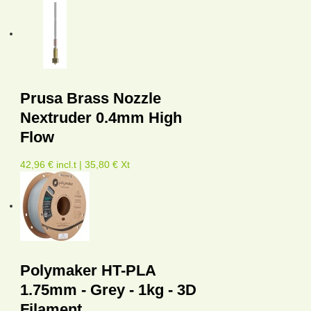
Prusa Brass Nozzle
Nextruder 0.4mm High
Flow
42,96 € incl.t | 35,80 € Xt
Polymaker HT-PLA
1.75mm - Grey - 1kg - 3D
Filament