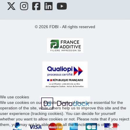
© 2026 FDBI - All rights reserved
We use cookies
We use cookies on our website. Some of them are essential for the
operation of the site, while others help us to improve this site and the
user experience (tracking cookies). You can decide for yourself
whether you want to allow cookies or not. Please note that if you reject
them, you may not be able to use all the functionalities of the site.