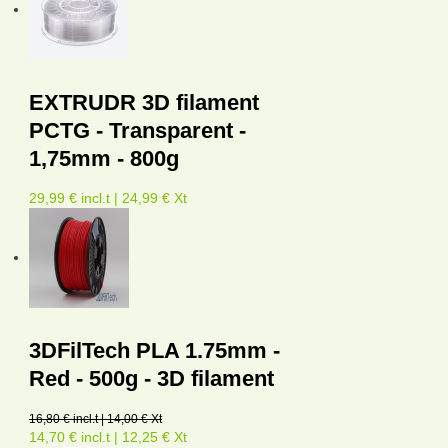
EXTRUDR 3D filament
PCTG - Transparent -
1,75mm - 800g
29,99 € incl.t | 24,99 € Xt
3DFilTech PLA 1.75mm -
Red - 500g - 3D filament
16,80 € incl.t | 14,00 € Xt
14,70 € incl.t | 12,25 € Xt